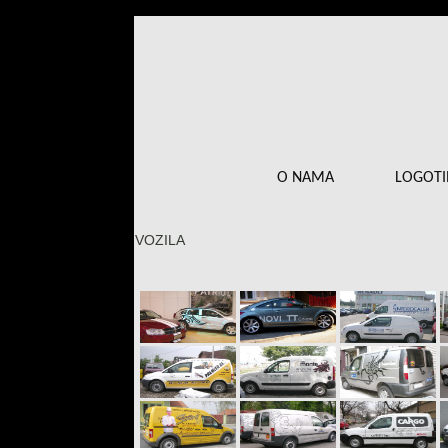
O NAMA
LOGOTI
VOZILA